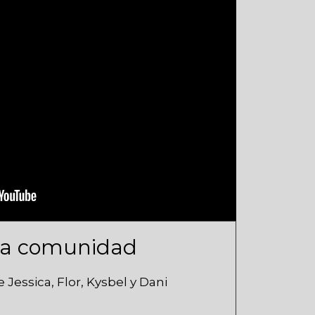
 la comunidad
 Jessica, Flor, Kysbel y Dani