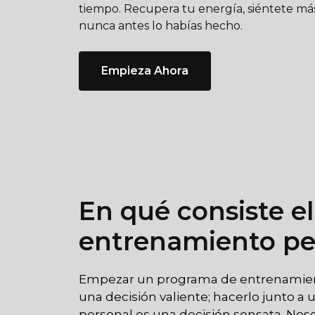
tiempo. Recupera tu energía, siéntete m
nunca antes lo habías hecho.
Empieza Ahora
En qué consiste el
entrenamiento pe
Empezar un programa de entrenamient
una decisión valiente; hacerlo junto a
personal es una decisión sensata. Noso