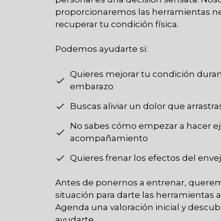
proporcionaremos las herramientas ne
recuperar tu condición física.
Podemos ayudarte si:
Quieres mejorar tu condición dura
embarazo
Buscas aliviar un dolor que arrastr
No sabes cómo empezar a hacer eje
acompañamiento
Quieres frenar los efectos del env
Antes de ponernos a entrenar, quere
situación para darte las herramientas a
Agenda una valoración inicial y des
ayudarte.