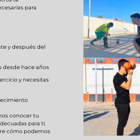
cesarias para
nte y después del
as desde hace años
rcicio y necesitas
ejecimiento
mos conocer tu
decuadas para ti.
cubre cómo podemos