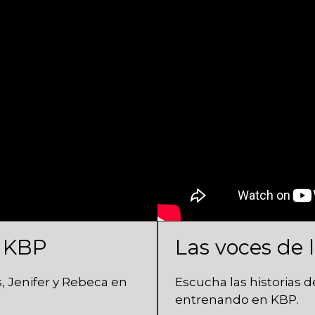
n KBP
Las voces de
 Jenifer y Rebeca en
Escucha las historias de
entrenando en KBP.