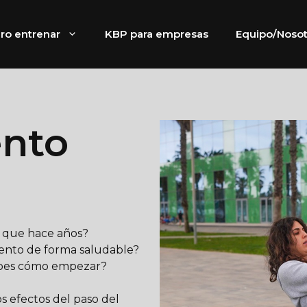
ro entrenar
KBP para empresas
Equipo/Nosot
nto
a que hace años?
iento de forma saludable?
sabes cómo empezar?
s efectos del paso del