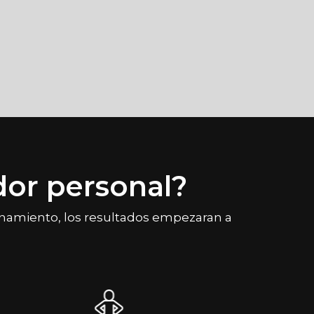
or personal?
enamiento, los resultados empezaran a