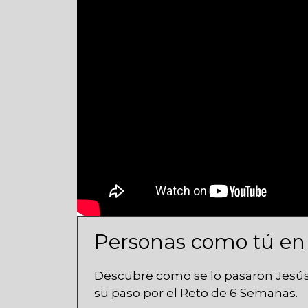
Personas como tú e
Descubre como se lo pasaron Jesús,
su paso por el Reto de 6 Semanas.