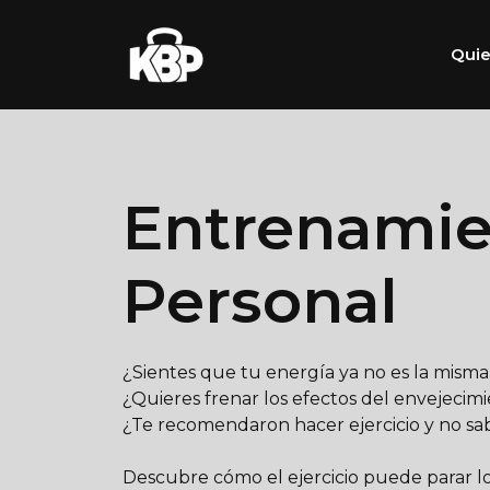
Saltar
al
Quie
contenido
Entrenamie
Personal
¿Sientes que tu energía ya no es la mism
¿Quieres frenar los efectos del envejecim
¿Te recomendaron hacer ejercicio y no 
Descubre cómo el ejercicio puede parar lo