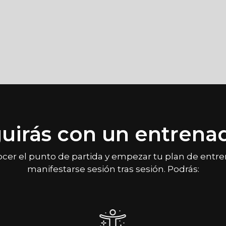
uirás con un entrenad
ocer el punto de partida y empezar tu plan de entr
manifestarse sesión tras sesión. Podrás: